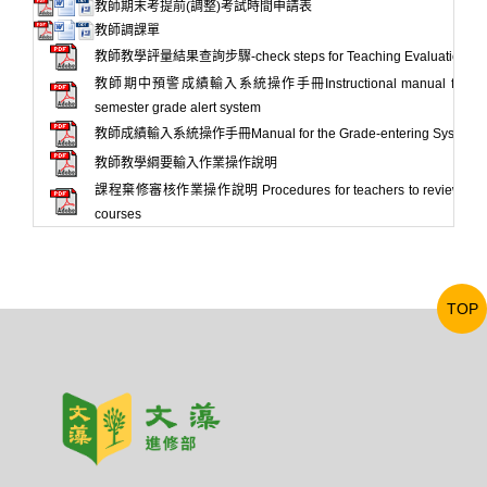
教師期末考提前(調整)考試時間申請表
教師調課單
教師教學評量結果查詢步驟-check steps for Teaching Evaluation Res
教師期中預警成績輸入系統操作手冊Instructional manual for the 
semester grade alert system
教師成績輸入系統操作手冊Manual for the Grade-entering System
教師教學綱要輸入作業操作說明
課程棄修審核作業操作說明 Procedures for teachers to review wit
courses
TOP