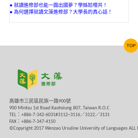
● 就讀進修部也能一圓出國夢？學姊尬哩共！
● 為何選擇就讀文藻進修部？
大學長的真心話！
TOP
高雄市三民區民族一路
900
號
900 Mintsu 1st Road Kaohsiung 807, Taiwan R.O.C
TEL
：
+886-7-342-6031#3112~3116
／
3122
／
3131
FAX
：
+886-7-347-4150
©Copyright 2017 Wenzao Ursuline University of Languages AL