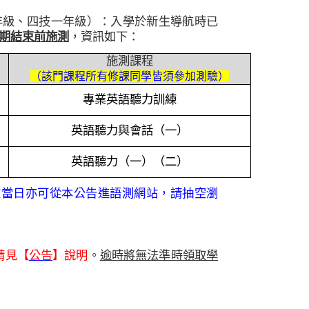
年級、四技一年級）：入學於新生導航時已
期結束前施測
，資訊如下：
施測課程
（該門課程所有修課同學皆須參加測驗）
專業英語聽力訓練
英語聽力與會話（一）
英語聽力（一）（二）
驗當日亦可從本公告進語測網站，請抽空瀏
請見【
公告
】說明
。
逾時將無法準時領取學