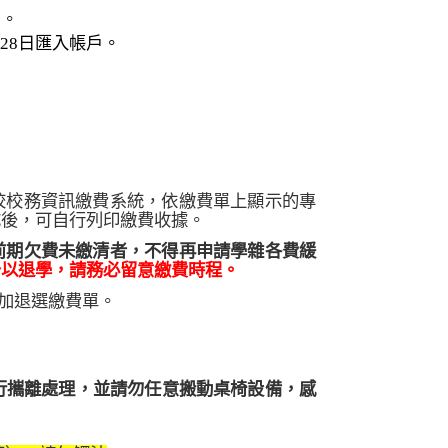
。
戶
28
日匯入帳戶。
校校務資訊繳費系統，依繳費單上顯示的專
成後，可自行列印繳費收據。
前期欠費未繳清者，不得再申請學雜各費緩
予以退學，請務必留意繳費時程。
加退選繳費單。
行攜離處理，並請勿任意搬動桌椅設備，感