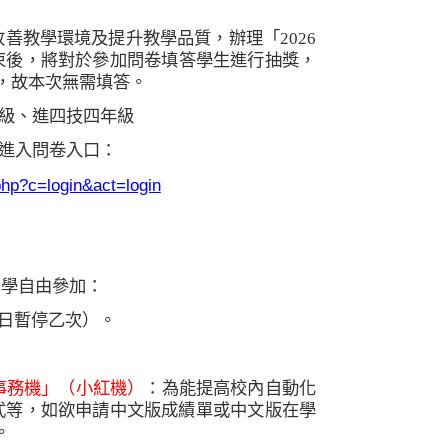
改善教學環境及提升教學品質，辦理「
2026
束後，將對於參加問卷填答學生進行抽獎，
，故本次無需填答。
級、進四技四年級
進入問卷入口：
hp?c=login&act=login
同學自由參加：
日暫停乙次）。
事務機」（小紅機）
：為能提高校內自動化
式等，如欲申請中文版成績單或中文版在學
。