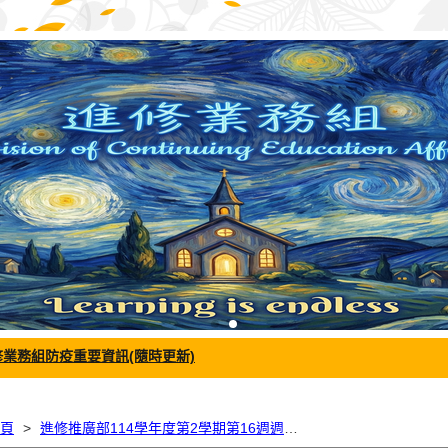
修業務組防疫重要資訊(隨時更新)
頁
進修推廣部114學年度第2學期第16週週報