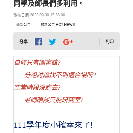
同學及師長們多利用。
發布日期 2022-09-30 15:33:00
最新公告
最新公告 HOT NEWS
分享
列印
自修只有圖書館?
分組討論找不到適合場所?
空堂時段沒處去?
老師晤談只能研究室?
111
學年度小確幸來了!