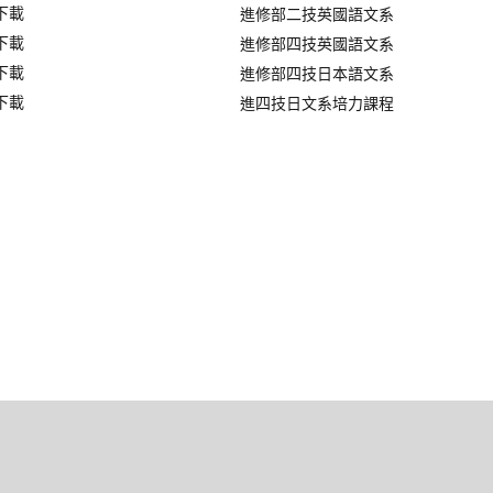
下載
進修部二技英國語文系
下載
進修部四技英國語文系
下載
進修部四技日本語文系
下載
進四技日文系培力課程