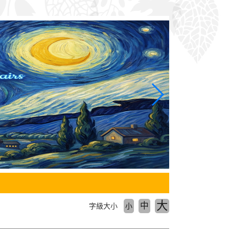
大
中
字級大小
小