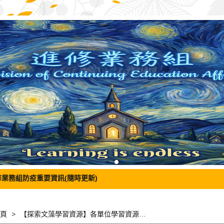
修業務組防疫重要資訊(隨時更新)
頁
【探索文藻學習資源】各單位學習資源介紹與說明