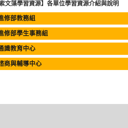
索文藻學習資源】各單位學習資源介紹與說明
 進修部教務組
 進修部學生事務組
 通識教育中心
 諮商與輔導中心