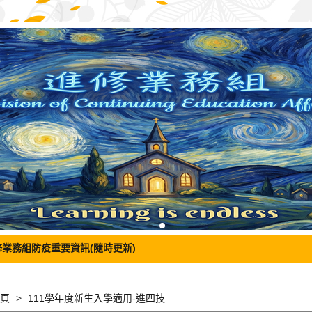
修業務組防疫重要資訊(隨時更新)
頁
111學年度新生入學適用-進四技