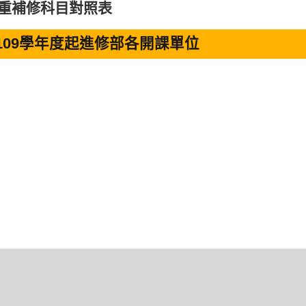
重補修科目對照表
 109學年度起進修部各開課單位