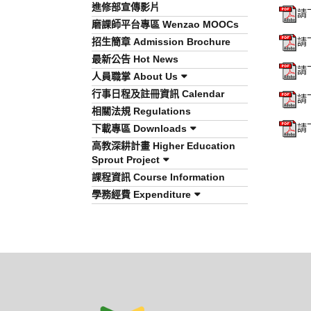
進修部宣傳影片
請
磨課師平台專區 Wenzao MOOCs
招生簡章 Admission Brochure
請
最新公告 Hot News
請
人員職掌 About Us
行事日程及註冊資訊 Calendar
請
相關法規 Regulations
請
下載專區 Downloads
高教深耕計畫 Higher Education
Sprout Project
課程資訊 Course Information
學務經費 Expenditure