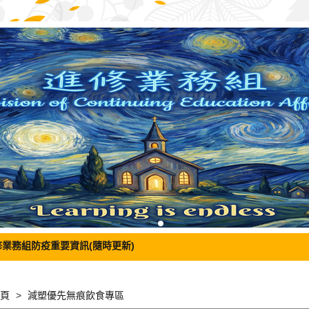
修業務組防疫重要資訊(隨時更新)
頁
減塑優先無痕飲食專區