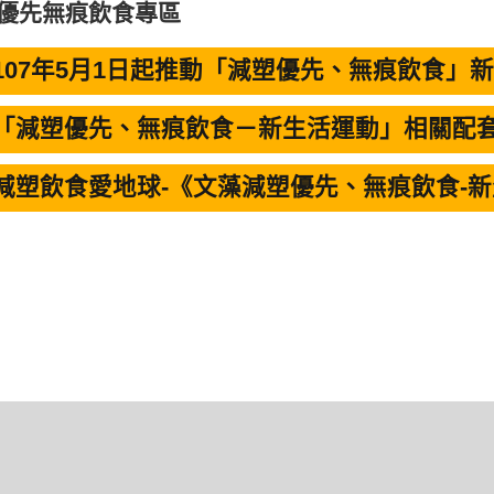
優先無痕飲食專區
 107年5月1日起推動「減塑優先、無痕飲食」
 「減塑優先、無痕飲食－新生活運動」相關配
 減塑飲食愛地球-《文藻減塑優先、無痕飲食-