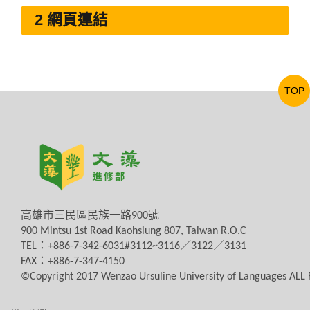
2 網頁連結
TOP
高雄市三民區民族一路
900
號
900 Mintsu 1st Road Kaohsiung 807, Taiwan R.O.C
TEL
：
+886-7-342-6031#3112~3116
／
3122
／
3131
FAX
：
+886-7-347-4150
©Copyright 2017 Wenzao Ursuline University of Languages AL