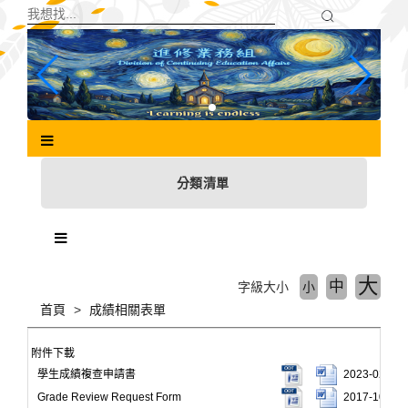
跳
到
主
要
內
容
區
塊
分類清單
大
中
字級大小
小
首頁
成績相關表單
附件下載
學生成績複查申請書
2023-02-03
Grade Review Request Form
2017-10-31