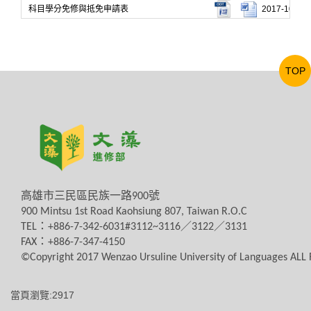
科目學分免修與抵免申請表
2017-10-31
TOP
高雄市三民區民族一路
900
號
900 Mintsu 1st Road Kaohsiung 807, Taiwan R.O.C
TEL
：
+886-7-342-6031#3112~3116
／
3122
／
3131
FAX
：
+886-7-347-4150
©Copyright 2017 Wenzao Ursuline University of Languages AL
當頁瀏覽:2917