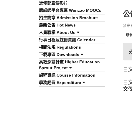
進修部宣傳影片
磨課師平台專區 Wenzao MOOCs
公
招生簡章 Admission Brochure
最新公告 Hot News
發布日期
人員職掌 About Us
最
行事日程及註冊資訊 Calendar
相關法規 Regulations
下載專區 Downloads
高教深耕計畫 Higher Education
Sprout Project
日
課程資訊 Course Information
日
學務經費 Expenditure
文