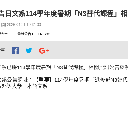
告日文系114學年度暑期「N3替代課程」
 2026-04-21 19:31:00
新公告
最新公告 HOT NEWS
分享
文系已將114學年度暑期「N3替代課程」相關資訊公告於
文系公告網址：
【重要】114學年度暑期「進修部N3替代課
藻外語大學日本語文系