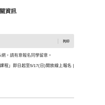
相關資訊
列印
系網，請有意報名同學留意。
程」即日起至5/17(日)開放線上報名 |