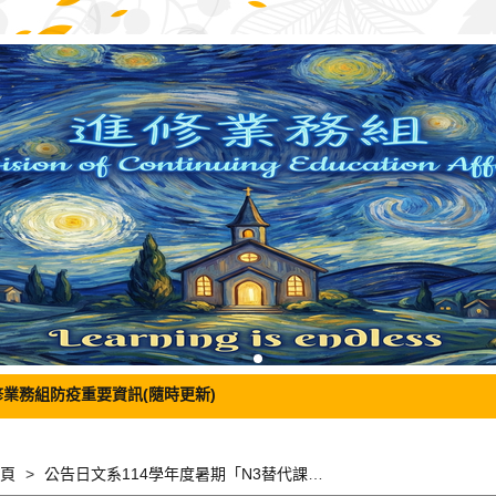
修業務組防疫重要資訊(隨時更新)
頁
公告日文系114學年度暑期「N3替代課程」相關資訊