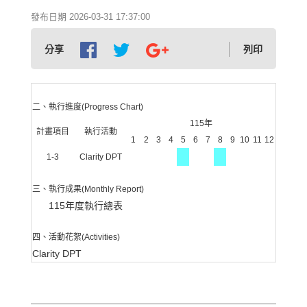
發布日期 2026-03-31 17:37:00
分享
列印
二、執行進度
(Progress Chart)
115
年
計畫項目
執行活動
1
2
3
4
5
6
7
8
9
10
11
12
1-3
Clarity DPT
三、執行成果
(Monthly Report)
115年度執行總表
四、活動花絮
(Activities)
Clarity DPT