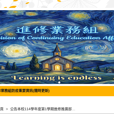
修業務組防疫重要資訊(隨時更新)
頁
公告本校114學年度第1學期進修推廣部學業成績優良獎學金得獎學生名單