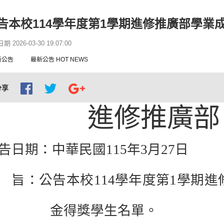
告本校114學年度第1學期進修推廣部學業
 2026-03-30 19:07:00
新公告
最新公告 HOT NEWS
分享
進修推廣部
告日期：中華民國
115
年
3
月
27
日
旨：公告本校
114
學年度第
1
學期進
金得獎學生名單。