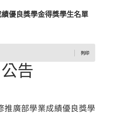
成績優良獎學金得獎學生名單
列印
公告
修推廣部學業成績優良獎學