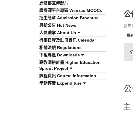
進修部宣傳影片
磨課師平台專區 Wenzao MOOCs
公
招生簡章 Admission Brochure
最新公告 Hot News
發布日期
人員職掌 About Us
最
行事日程及註冊資訊 Calendar
相關法規 Regulations
下載專區 Downloads
高教深耕計畫 Higher Education
Sprout Project
課程資訊 Course Information
學務經費 Expenditure
公
主