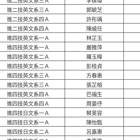
進二技英文系三Ａ
李葆瑋
進二技英文系三Ａ
郭毓芝
進二技英文系四Ａ
許彤瑀
進二技英文系四Ａ
陳威任
進四技英文系一Ａ
林芷玉
進四技英文系一Ａ
嚴雅萍
進四技英文系二Ａ
羅玉樺
進四技英文系二Ａ
彭桂貞
進四技英文系三Ａ
方春惠
進四技英文系三Ａ
張芷榕
進四技英文系四Ａ
巴福生
進四技英文系四Ａ
周晏伃
進四技日文系一Ａ
蔡旻容
進四技日文系一Ａ
陳怡甄
進四技日文系二Ａ
呂嘉惠