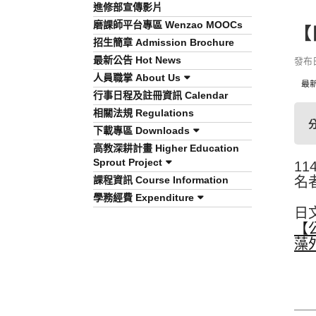
進修部宣傳影片
磨課師平台專區 Wenzao MOOCs
【
招生簡章 Admission Brochure
最新公告 Hot News
發布日期
人員職掌 About Us
最
行事日程及註冊資訊 Calendar
相關法規 Regulations
下載專區 Downloads
高教深耕計畫 Higher Education
Sprout Project
1
課程資訊 Course Information
名
學務經費 Expenditure
日
【
藻