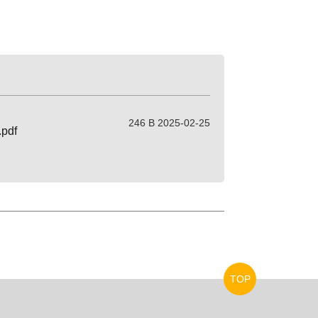
246 B 2025-02-25
df
TOP