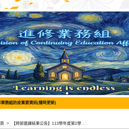
修業務組防疫重要資訊(隨時更新)
頁
【跨部選課結果公告】113學年度第2學期進修部學生跨日間部選課結果