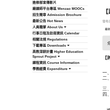
進修部宣傳影片
磨課師平台專區 Wenzao MOOCs
【
招生簡章 Admission Brochure
最新公告 Hot News
發布日期
人員職掌 About Us
最
行事日程及註冊資訊 Calendar
相關法規 Regulations
下載專區 Downloads
高教深耕計畫 Higher Education
Sprout Project
【
課程資訊 Course Information
學務經費 Expenditure
一
二
三
四