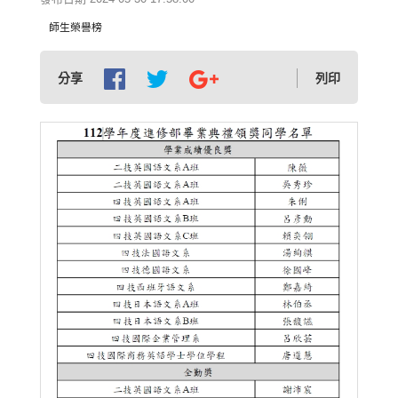
師生榮譽榜
分享
列印