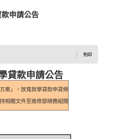
貸款申請公告
列印
學貸款申請公告
方案」，放寬就學貸款申貸條
持相關文件至進修部總務組開