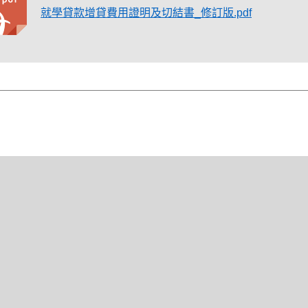
就學貸款增貸費用證明及切結書_修訂版.pdf