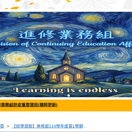
修業務組防疫重要資訊(隨時更新)
頁
【就學貸款】進修部114學年度第1學期就學貸款申請公告