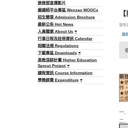
進修部宣傳影片
磨課師平台專區 Wenzao MOOCs
【
招生簡章 Admission Brochure
最新公告 Hot News
發布日期
人員職掌 About Us
最
行事日程及註冊資訊 Calendar
相關法規 Regulations
下載專區 Downloads
高教深耕計畫 Higher Education
Sprout Project
課程資訊 Course Information
新
學務經費 Expenditure
★
件
★
立
一
二