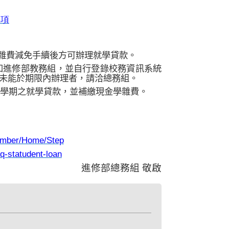
事項
雜費減免手續後方可辦理就學貸款。
知進修部教務組，並自行登錄校務資訊系統
未能於期限內辦理者，請洽總務組。
學期之就學貸款，並補繳現金學雜費。
member/Home/Step
q-statudent-loan
進修部總務組 敬啟