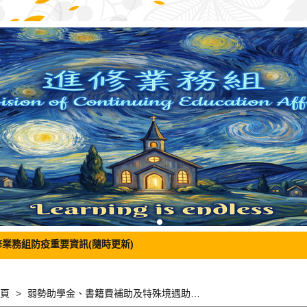
修業務組防疫重要資訊(隨時更新)
頁
弱勢助學金、書籍費補助及特殊境遇助學金之行政處理流程