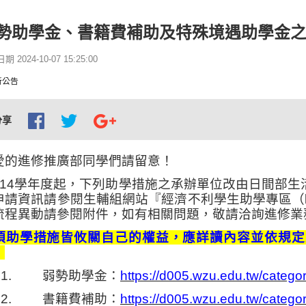
勢助學金、書籍費補助及特殊境遇助學金
 2024-10-07 15:25:00
新公告
分享
愛的進修推廣部同學們請留意！
14
學年度起，下列助學措施之承辦單位改由日間部生
申請資訊請參閱生輔組網站『經濟不利學生助學專區
（
流程異動請參閱附件，如有相關問題，敬請洽詢進修業
項助學措施皆
攸
關自己的權益，應詳讀內容並依規定
！
1.
弱勢助學金：
https://d005.wzu.edu.tw/categ
2.
書籍費補助：
https://d005.wzu.edu.tw/categ