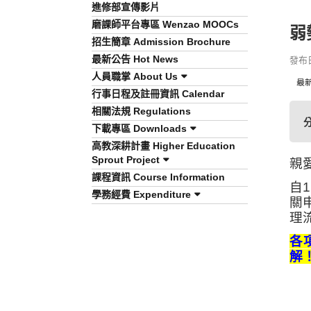
進修部宣傳影片
磨課師平台專區 Wenzao MOOCs
弱
招生簡章 Admission Brochure
最新公告 Hot News
發布日期
人員職掌 About Us
最
行事日程及註冊資訊 Calendar
相關法規 Regulations
下載專區 Downloads
高教深耕計畫 Higher Education
Sprout Project
親
課程資訊 Course Information
自
1
學務經費 Expenditure
關
理
各
解