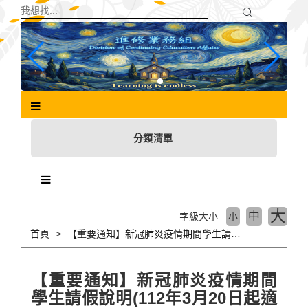
跳
到
主
要
內
容
區
塊
分類清單
大
中
字級大小
小
首頁
【重要通知】新冠肺炎疫情期間學生請假說明(112年3月20日起適用)
【重要通知】新冠肺炎疫情期間
學生請假說明(112年3月20日起適