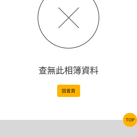
查無此相簿資料
回首頁
TOP